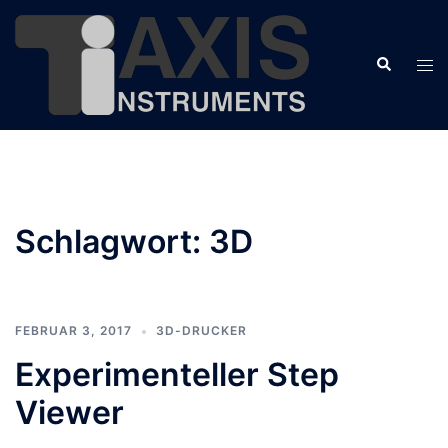
Zum
Inhalt
Suche
springen
Men
ums
Schlagwort:
3D
FEBRUAR 3, 2017
3D-DRUCKER
Experimenteller Step
Viewer