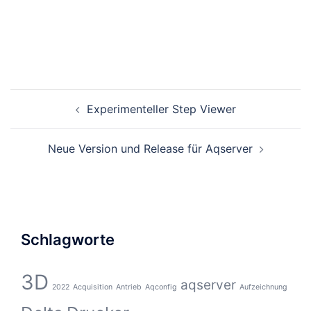
Beitragsnavigation
Experimenteller Step Viewer
Neue Version und Release für Aqserver
Schlagworte
3D
aqserver
2022
Acquisition
Antrieb
Aqconfig
Aufzeichnung