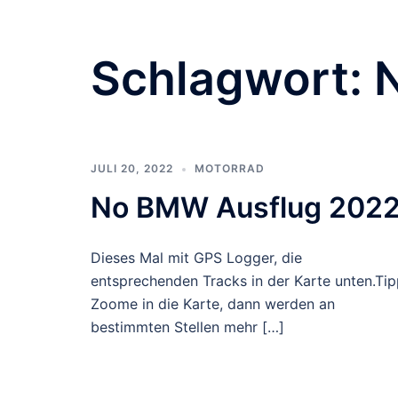
Schlagwort:
JULI 20, 2022
MOTORRAD
No BMW Ausflug 202
Dieses Mal mit GPS Logger, die
entsprechenden Tracks in der Karte unten.Tip
Zoome in die Karte, dann werden an
bestimmten Stellen mehr […]