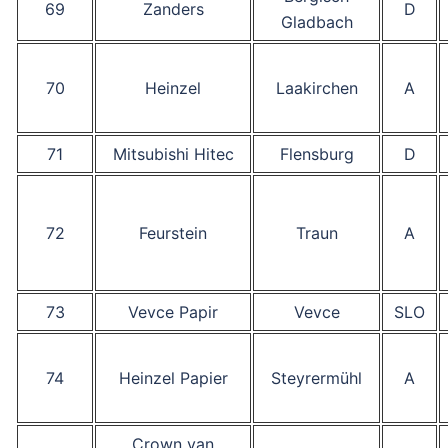
69
Zanders
D
Gladbach
70
Heinzel
Laakirchen
A
71
Mitsubishi Hitec
Flensburg
D
72
Feurstein
Traun
A
73
Vevce Papir
Vevce
SLO
74
Heinzel Papier
Steyrermühl
A
Crown van