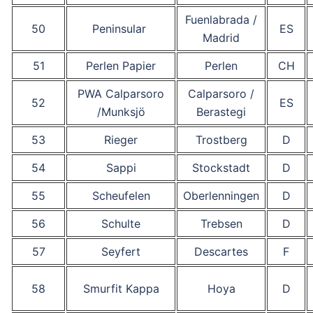
Fuenlabrada /
50
Peninsular
ES
Madrid
51
Perlen Papier
Perlen
CH
PWA Calparsoro
Calparsoro /
52
ES
/Munksjö
Berastegi
53
Rieger
Trostberg
D
54
Sappi
Stockstadt
D
55
Scheufelen
Oberlenningen
D
56
Schulte
Trebsen
D
57
Seyfert
Descartes
F
58
Smurfit Kappa
Hoya
D