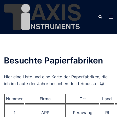
Zum
Inhalt
Suche
springen
Men
ums
Besuchte Papierfabriken
Hier eine Liste und eine Karte der Paperfabriken, die
ich im Laufe der Jahre besuchen durfte/musste. 😉
Nummer
Firma
Ort
Land
1
APP
Perawang
RI