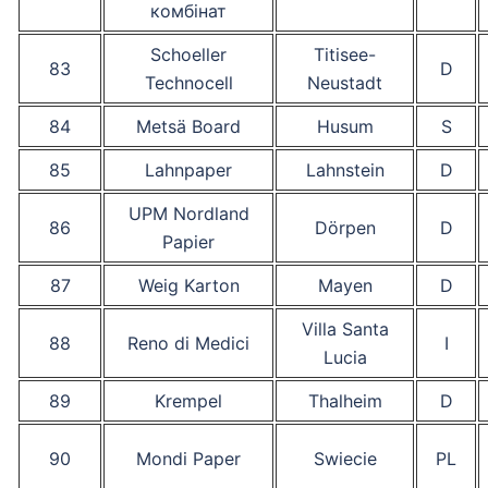
комбінат
Schoeller
Titisee-
83
D
Technocell
Neustadt
84
Metsä Board
Husum
S
85
Lahnpaper
Lahnstein
D
UPM Nordland
86
Dörpen
D
Papier
87
Weig Karton
Mayen
D
Villa Santa
88
Reno di Medici
I
Lucia
89
Krempel
Thalheim
D
90
Mondi Paper
Swiecie
PL