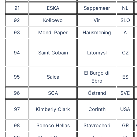
91
ESKA
Sappemeer
NL
92
Kolicevo
Vir
SLO
93
Mondi Paper
Hausmening
A
94
Saint Gobain
Litomysl
CZ
El Burgo di
95
Saica
ES
Ebro
96
SCA
Östrand
SVE
97
Kimberly Clark
Corinth
USA
98
Sonoco Hellas
Stavrochori
GR