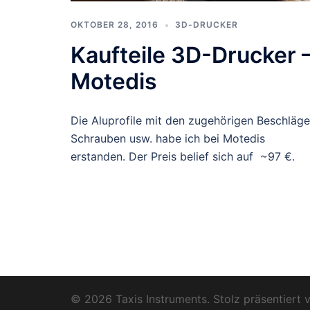
OKTOBER 28, 2016
3D-DRUCKER
Kaufteile 3D-Drucker 
Motedis
Die Aluprofile mit den zugehörigen Beschläge
Schrauben usw. habe ich bei Motedis
erstanden. Der Preis belief sich auf ~97 €.
© 2026 Taxis Instruments. Stolz präsentiert