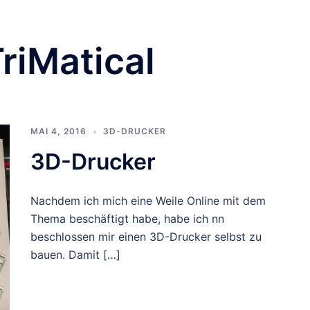
riMatical
MAI 4, 2016
3D-DRUCKER
3D-Drucker
Nachdem ich mich eine Weile Online mit dem
Thema beschäftigt habe, habe ich nn
beschlossen mir einen 3D-Drucker selbst zu
bauen. Damit […]