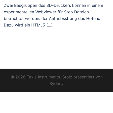
Zwei Baugruppen des 3D-Druckers können in einem
experimentellen Webviewer für Step Dateien
betrachtet werden: der Antriebsstrang das Hotend
Dazu wird ein HTML5 […]
© 2026 Taxis Instruments. Stolz präsentiert von
Sydney